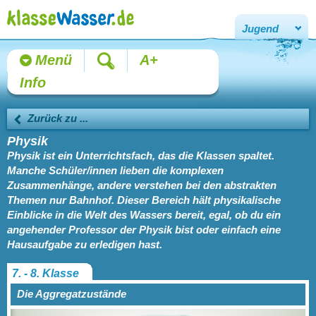
Jugend
Menü
A+
Info
Zurück zu ...
Physik
Physik ist ein Unterrichtsfach, das die Klassen spaltet.
Manche Schüler/innen lieben die komplexen
Zusammenhänge, andere verstehen bei den abstrakten
Themen nur Bahnhof. Dieser Bereich hält physikalische
Einblicke in die Welt des Wassers bereit, egal, ob du ein
angehender Professor der Physik bist oder einfach eine
Hausaufgabe zu erledigen hast.
7. - 8. Klasse
Die Aggregatzustände