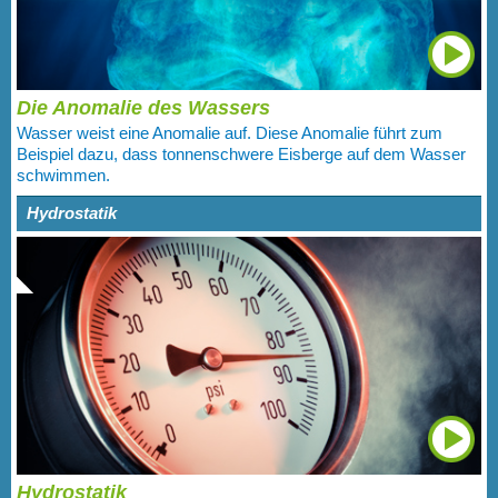
Die Anomalie des Wassers
Wasser weist eine Anomalie auf. Diese Anomalie führt zum
Beispiel dazu, dass tonnenschwere Eisberge auf dem Wasser
schwimmen.
Hydrostatik
Hydrostatik