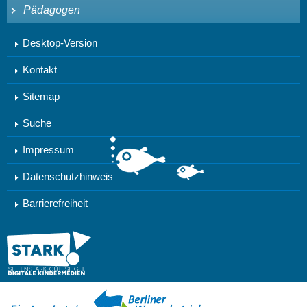
Pädagogen
Desktop-Version
Kontakt
Sitemap
Suche
Impressum
Datenschutzhinweis
Barrierefreiheit