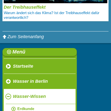
Der Treibhauseffekt
Warum ändert sich das Klima? Ist der Treibhauseffekt dafür
verantwortlich?
Zum Seitenanfang
Menü
Startseite
Wasser in Berlin
Wasser-Wissen
Erdkunde