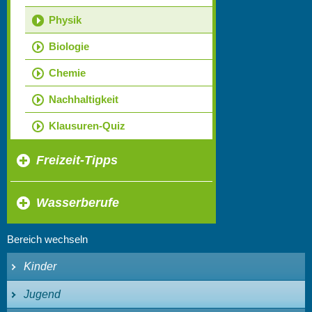
Physik
Biologie
Chemie
Nachhaltigkeit
Klausuren-Quiz
Freizeit-Tipps
Wasserberufe
Bereich wechseln
Kinder
Jugend