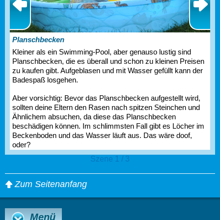
Planschbecken
Kleiner als ein Swimming-Pool, aber genauso lustig sind
Planschbecken, die es überall und schon zu kleinen Preisen
zu kaufen gibt. Aufgeblasen und mit Wasser gefüllt kann der
Badespaß losgehen.
Aber vorsichtig: Bevor das Planschbecken aufgestellt wird,
sollten deine Eltern den Rasen nach spitzen Steinchen und
Ähnlichem absuchen, da diese das Planschbecken
beschädigen können. Im schlimmsten Fall gibt es Löcher im
Beckenboden und das Wasser läuft aus. Das wäre doof,
oder?
Szene 1 / 3
Zum Seitenanfang
Menü