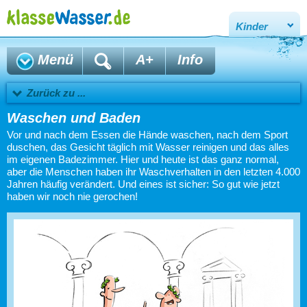
Kinder
Menü
A+
Info
Zurück zu ...
Waschen und Baden
Vor und nach dem Essen die Hände waschen, nach dem Sport
duschen, das Gesicht täglich mit Wasser reinigen und das alles
im eigenen Badezimmer. Hier und heute ist das ganz normal,
aber die Menschen haben ihr Waschverhalten in den letzten 4.000
Jahren häufig verändert. Und eines ist sicher: So gut wie jetzt
haben wir noch nie gerochen!