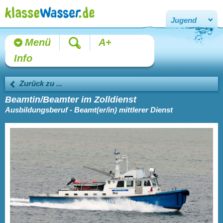
Jugend
Menü
A+
Info
Zurück zu ...
Beamtin/Beamter im Zolldienst
Ausbildungsberuf - Beamt(er/in) mittlerer Dienst