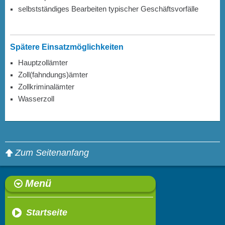
selbstständiges Bearbeiten typischer Geschäftsvorfälle
Spätere Einsatzmöglichkeiten
Hauptzollämter
Zoll(fahndungs)ämter
Zollkriminalämter
Wasserzoll
Zum Seitenanfang
Menü
Startseite