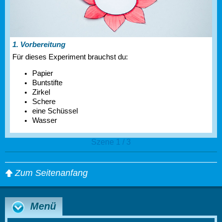
1. Vorbereitung
Für dieses Experiment brauchst du:
Papier
Buntstifte
Zirkel
Schere
eine Schüssel
Wasser
Szene 1 / 3
Zum Seitenanfang
Menü