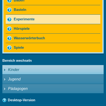
Bauen
Basteln
Experimente
Hörspiele
Wasserwörterbuch
Spiele
Bereich wechseln
Kinder
Jugend
Pädagogen
Desktop-Version