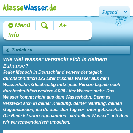
Jugend
Menü
A+
Info
Zurück zu ...
Wie viel Wasser versteckt sich in deinem
Zuhause?
Jeder Mensch in Deutschland verwendet täglich
durchschnittlich 123 Liter frisches Wasser aus dem
Wasserhahn. Gleichzeitig nutzt jede Person täglich noch
durchschnittlich weitere 4.000 Liter Wasser mehr. Das
Wasser kommt nicht aus dem Wasserhahn. Denn es
versteckt sich in deiner Kleidung, deiner Nahrung, deinen
Gegenständen, die du über den Tag ver- oder gebrauchst.
Die Rede ist vom sogenannten „virtuellem Wasser“, mit dem
wir verschwenderisch umgehen.