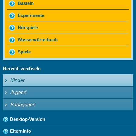
Basteln
Experimente
Hörspiele
Wasserwörterbuch
Spiele
Bereich wechseln
Kinder
Jugend
Pädagogen
Desktop-Version
Elterninfo