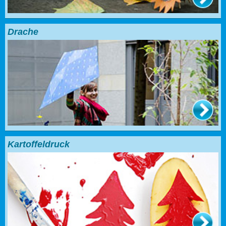
Drache
Kartoffeldruck