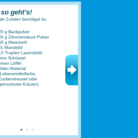
so geht’s!
de Zutaten benötigst du:
20 g Backpulver
20 g Zitronensäure Pulver
50 g Maismehl
EL Mandelöl
10 Tropfen Lavendelöl
eine Schüssel
einen Löffel
Deko-Material
(Lebensmittelfarbe,
Zuckerstreusel oder
getrocknete Kräuter)