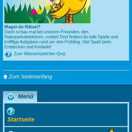
Magst du Rätsel?
Dann schau mal bei unseren Freunden, den
Naturparkdetektiven, vorbei! Dort findest du tolle Spiele und
knifflige Aufgaben rund um den Frühling. Viel Spaß beim
Entdecken und Knobeln!
Zum Wasserspeicher-Quiz
Zum Seitenanfang
Menü
Startseite