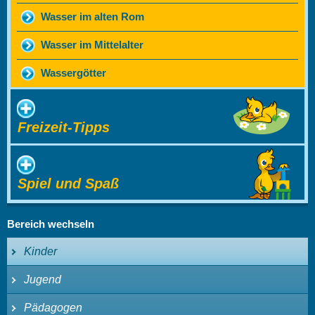
Wasser im alten Rom
Wasser im Mittelalter
Wassergötter
Freizeit-Tipps
Spiel und Spaß
Bereich wechseln
Kinder
Jugend
Pädagogen