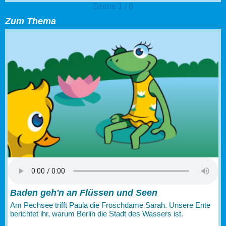
Szene 1 / 8
Zum Thema
Baden geh'n an Flüssen und Seen
Am Pechsee trifft Paula die Froschdame Sarah. Unsere Ente
berichtet ihr, warum Berlin die Stadt des Wassers ist.