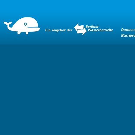
Datensc
Barriere