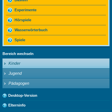
Basteln
Experimente
Hörspiele
Wasserwörterbuch
Spiele
Bereich wechseln
Kinder
Jugend
Pädagogen
Desktop-Version
Elterninfo