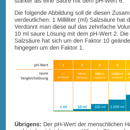
stärker als eine Säure mit dem pH-Wert 6.
Die folgende Abbildung soll dir diesen Zu
verdeutlichen: 1 Milliliter (ml) Salzsäure hat
Verdünnt man diese auf das zehnfache Volu
10 ml saure Lösung mit dem pH-Wert 2. Die 
Salzsäure hat sich um den Faktor 10 geände
hingegen um den Faktor 1.
Übrigens:
Der pH-Wert der menschlichen Haut