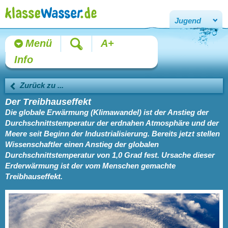
Jugend
Menü
A+
Info
Zurück zu ...
Der Treibhauseffekt
Die globale Erwärmung (Klimawandel) ist der Anstieg der
Durchschnittstemperatur der erdnahen Atmosphäre und der
Meere seit Beginn der Industrialisierung. Bereits jetzt stellen
Wissenschaftler einen Anstieg der globalen
Durchschnittstemperatur von 1,0 Grad fest. Ursache dieser
Erderwärmung ist der vom Menschen gemachte
Treibhauseffekt.