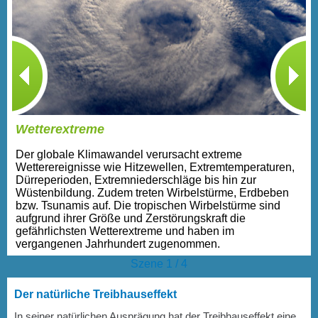
Wetterextreme
Der globale Klimawandel verursacht extreme
Wetterereignisse wie Hitzewellen, Extremtemperaturen,
Dürreperioden, Extremniederschläge bis hin zur
Wüstenbildung. Zudem treten Wirbelstürme, Erdbeben
bzw. Tsunamis auf. Die tropischen Wirbelstürme sind
aufgrund ihrer Größe und Zerstörungskraft die
gefährlichsten Wetterextreme und haben im
vergangenen Jahrhundert zugenommen.
Szene 1 / 4
Der natürliche Treibhauseffekt
In seiner natürlichen Ausprägung hat der Treibhauseffekt eine