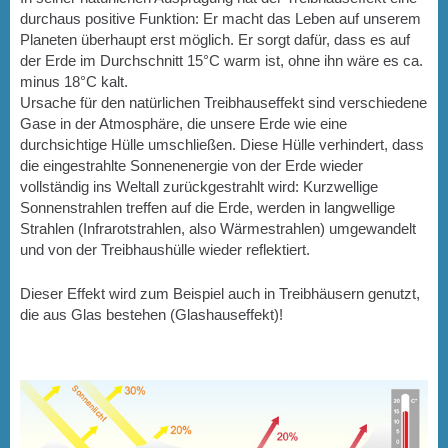
durchaus positive Funktion: Er macht das Leben auf unserem
Planeten überhaupt erst möglich. Er sorgt dafür, dass es auf
der Erde im Durchschnitt 15°C warm ist, ohne ihn wäre es ca.
minus 18°C kalt.
Ursache für den natürlichen Treibhauseffekt sind verschiedene
Gase in der Atmosphäre, die unsere Erde wie eine
durchsichtige Hülle umschließen. Diese Hülle verhindert, dass
die eingestrahlte Sonnenenergie von der Erde wieder
vollständig ins Weltall zurückgestrahlt wird: Kurzwellige
Sonnenstrahlen treffen auf die Erde, werden in langwellige
Strahlen (Infrarotstrahlen, also Wärmestrahlen) umgewandelt
und von der Treibhaushülle wieder reflektiert.
Dieser Effekt wird zum Beispiel auch in Treibhäusern genutzt,
die aus Glas bestehen (Glashauseffekt)!