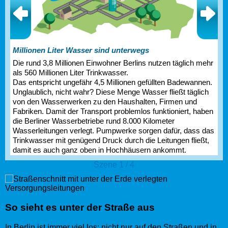
Millionen Liter Wasser sind unterwegs
Die rund 3,8 Millionen Einwohner Berlins nutzen täglich mehr
als 560 Millionen Liter Trinkwasser.
Das entspricht ungefähr 4,5 Millionen gefüllten Badewannen.
Unglaublich, nicht wahr? Diese Menge Wasser fließt täglich
von den Wasserwerken zu den Haushalten, Firmen und
Fabriken. Damit der Transport problemlos funktioniert, haben
die Berliner Wasserbetriebe rund 8.000 Kilometer
Wasserleitungen verlegt. Pumpwerke sorgen dafür, dass das
Trinkwasser mit genügend Druck durch die Leitungen fließt,
damit es auch ganz oben in Hochhäusern ankommt.
Szene 1 / 4
So sieht es unter der Straße aus
In Berlin ist immer viel los: nicht nur auf den Straßen und in