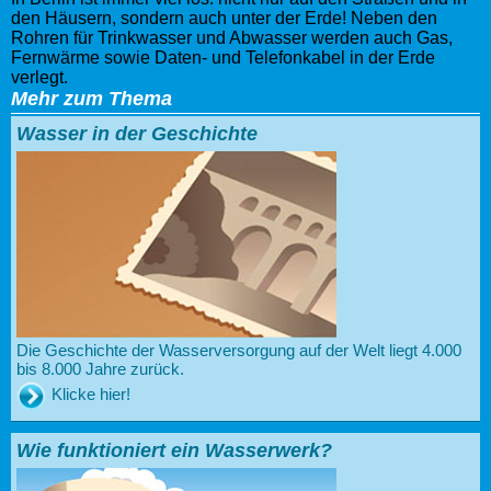
den Häusern, sondern auch unter der Erde! Neben den
Rohren für Trinkwasser und Abwasser werden auch Gas,
Fernwärme sowie Daten- und Telefonkabel in der Erde
verlegt.
Mehr zum Thema
Wasser in der Geschichte
Die Geschichte der Wasserversorgung auf der Welt liegt 4.000
bis 8.000 Jahre zurück.
Klicke hier!
Wie funktioniert ein Wasserwerk?