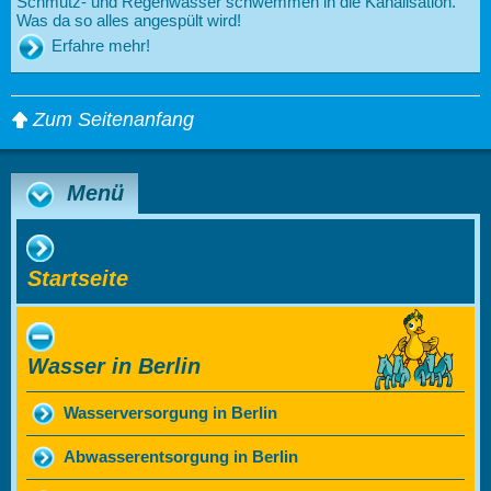
Schmutz- und Regenwasser schwemmen in die Kanalisation.
Was da so alles angespült wird!
Erfahre mehr!
Zum Seitenanfang
Menü
Startseite
Wasser in Berlin
Wasserversorgung in Berlin
Abwasserentsorgung in Berlin