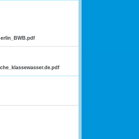
Berlin_BWB.pdf
sche_klassewasser.de.pdf