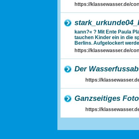
https://klassewasser.de/
stark_urkunde04
kann?« ? Mit Ente Paula Pl
tauchen Kinder ein in die 
Berlins. Aufgelockert werde
https://klassewasser.de/c
Der Wasserfussab
https://klassewasser
Ganzseitiges Foto
https://klassewasser.