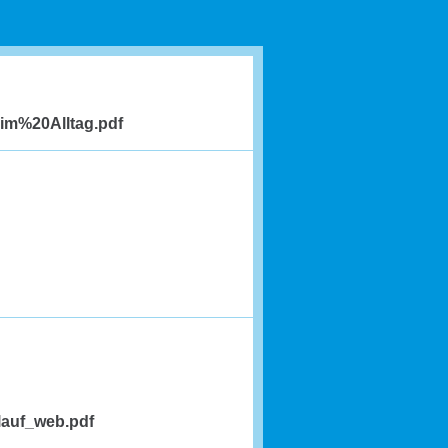
im%20Alltag.pdf
lauf_web.pdf