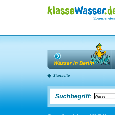
Spannendes
Wasser in Berlin
Startseite
Suchbegriff: