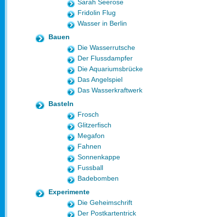
Sarah Seerose
Fridolin Flug
Wasser in Berlin
Bauen
Die Wasserrutsche
Der Flussdampfer
Die Aquariumsbrücke
Das Angelspiel
Das Wasserkraftwerk
Basteln
Frosch
Glitzerfisch
Megafon
Fahnen
Sonnenkappe
Fussball
Badebomben
Experimente
Die Geheimschrift
Der Postkartentrick