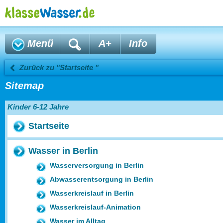
Menü
A+
Info
Zurück zu "Startseite "
Sitemap
Kinder 6-12 Jahre
Startseite
Wasser in Berlin
Wasserversorgung in Berlin
Abwasserentsorgung in Berlin
Wasserkreislauf in Berlin
Wasserkreislauf-Animation
Wasser im Alltag