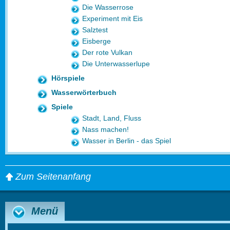
Die Wasserrose
Experiment mit Eis
Salztest
Eisberge
Der rote Vulkan
Die Unterwasserlupe
Hörspiele
Wasserwörterbuch
Spiele
Stadt, Land, Fluss
Nass machen!
Wasser in Berlin - das Spiel
Zum Seitenanfang
Menü