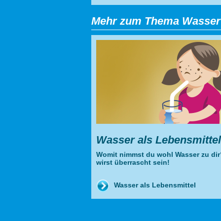
Mehr zum Thema Wasser
Wasser als Lebensmittel
Womit nimmst du wohl Wasser zu di
wirst überrascht sein!
Wasser als Lebensmittel