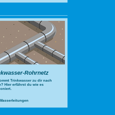
nkwasser-Rohrnetz
ommt Trinkwasser zu dir nach
? Hier erfährst du wie es
oniert.
Wasserleitungen