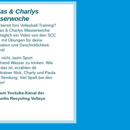
as & Charlys
serwoche
 bereit fürs Volleyball-Training?
las & Charlys Wasserwoche
s täglich ein Video von den SCC
s mit Übungen für deine
ation und Geschicklichkeit.
it!
 nicht, beim Sport
chend Wasser zu trinken. Wie
 das ist, erzählen dir
trainer Nick, Charly und Paula
r Sendung. Viel Spaß bei den
en!
um Youtube-Kanal der
erlin Recycling Volleys